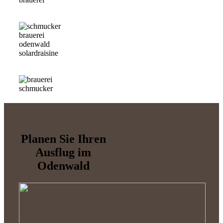
Planen Sie Ihren
Ausflug im
Odenwald