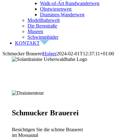
Walk-of-Art Rundwanderweg
Obstwiesenweg
Draisinen-Wanderweg
Modellbahnwelt
Die Bergstraße
Museen
Schwimmbäder
KONTAKT
Schmucker Brauerei
Holger
2024-02-01T12:37:11+01:00
Schmucker Brauerei
Besichtigen Sie die schöne Brauerei
im Mossautal