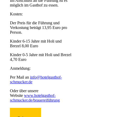
Im Anschluss an die Führung ist es
möglich im Gasthof zu essen.
Kosten:
Der Preis für die Führung und
Verkostung beträgt 13,95 Euro pro
Person.
Kinder 6-15 Jahre mit Holi und
Brezel 8,00 Euro
Kinder 0-5 Jahre mit Holi und Brezel
4,70 Euro
Anmeldung:
Per Mail an
info@hotelgasthof-
schmucker.de
Oder über unsere
Website
www.hotelgasthof-
schmucker.de/brauereiführung