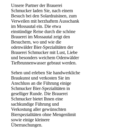
Unsere Partner der Brauerei
Schmucker laden Sie, nach einem
Besuch bei den Solardraisinen, zum
Verweilen mit herzhaftem Ausschank
im Mossautal ein. Die etwa
einstündige Reise durch die schöne
Brauerei im Mossautal zeigt den
Besuchern, wo und wie die
odenwälder Bier-Spezialitäten der
Brauerei Schmucker mit Lust, Liebe
und besonders weichem Odenwälder
Tiefbrunnenwasser gebraut werden.
Sehen und erleben Sie handwerkliche
Braukunst und verkosten Sie im
Anschluss an die Führung einige
Schmucker Bier-Spezialitäten in
geselliger Runde. Die Brauerei
Schmucker bietet Ihnen eine
sachkundige Führung und
Verkostung aller gewünschten
Bierspezialitäten ohne Mengenlimit
sowie einige kleinere
Überraschungen.