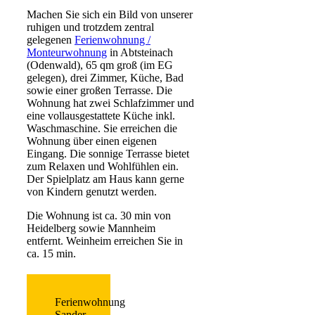
Machen Sie sich ein Bild von unserer
ruhigen und trotzdem zentral
gelegenen
Ferienwohnung /
Monteurwohnung
in Abtsteinach
(Odenwald), 65 qm groß (im EG
gelegen), drei Zimmer, Küche, Bad
sowie einer großen Terrasse. Die
Wohnung hat zwei Schlafzimmer und
eine vollausgestattete Küche inkl.
Waschmaschine. Sie erreichen die
Wohnung über einen eigenen
Eingang. Die sonnige Terrasse bietet
zum Relaxen und Wohlfühlen ein.
Der Spielplatz am Haus kann gerne
von Kindern genutzt werden.
Die Wohnung ist ca. 30 min von
Heidelberg sowie Mannheim
entfernt. Weinheim erreichen Sie in
ca. 15 min.
Ferienwohnung
Sander