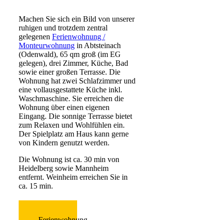
Machen Sie sich ein Bild von unserer
ruhigen und trotzdem zentral
gelegenen
Ferienwohnung /
Monteurwohnung
in Abtsteinach
(Odenwald), 65 qm groß (im EG
gelegen), drei Zimmer, Küche, Bad
sowie einer großen Terrasse. Die
Wohnung hat zwei Schlafzimmer und
eine vollausgestattete Küche inkl.
Waschmaschine. Sie erreichen die
Wohnung über einen eigenen
Eingang. Die sonnige Terrasse bietet
zum Relaxen und Wohlfühlen ein.
Der Spielplatz am Haus kann gerne
von Kindern genutzt werden.
Die Wohnung ist ca. 30 min von
Heidelberg sowie Mannheim
entfernt. Weinheim erreichen Sie in
ca. 15 min.
Ferienwohnung